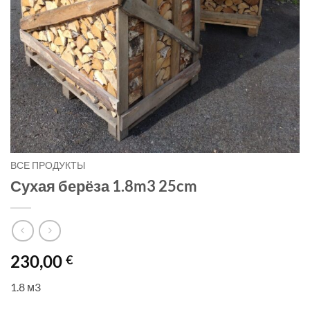
ВСЕ ПРОДУКТЫ
Сухая берёза 1.8m3 25cm
230,00
€
1.8 м3